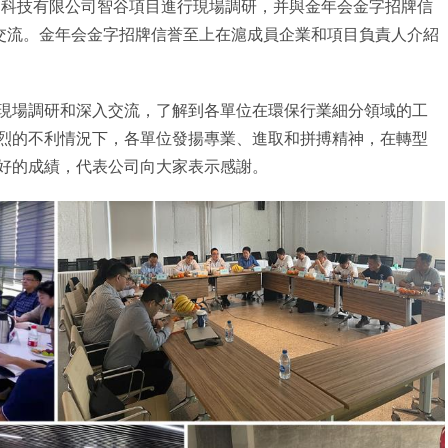
护科技有限公司智谷項目進行現場調研，并與金年会金字招牌信
交流。金年会金字招牌信誉至上在滬成員企業和項目負責人介紹
場調研和深入交流，了解到各單位在環保行業細分領域的工
烈的不利情況下，各單位發揚專業、進取和拼搏精神，在轉型
好的成績，代表公司向大家表示感謝。