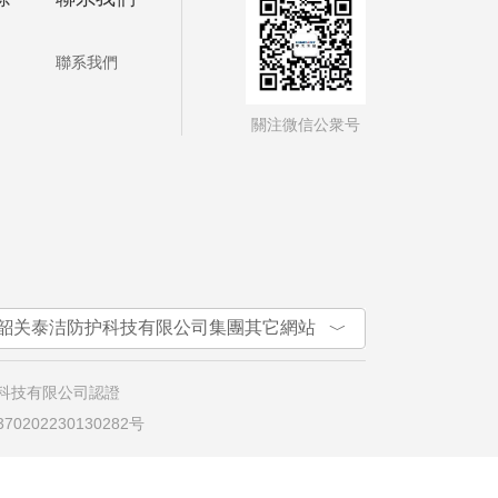
聯系我們
關注微信公衆号
韶关泰洁防护科技有限公司集團其它網站
科技有限公司認證
0202230130282号