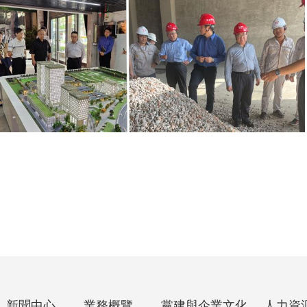
新聞中心
業務概覽
黨建與企業文化
人力資