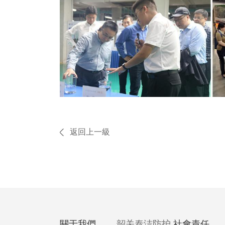
返回上一級
關于我們
韶关泰洁防护
社會責任