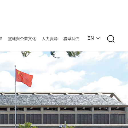
EN
展
黨建與企業文化
人力資源
聯系我們