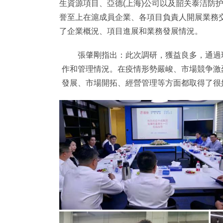
生資源項目、亞德(上海)公司以及韶关泰洁防
誉至上在滬成員企業、各項目負責人開展業務
了企業概況、項目進展和業務發展情況。
張肇剛指出：此次調研，獲益良多，通過現
作和管理情況。在疫情形勢嚴峻、市場競争激
發展、市場開拓、經營管理等方面都取得了很