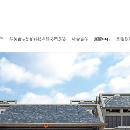
們
韶关泰洁防护科技有限公司足迹
社會責任
新聞中心
業務發